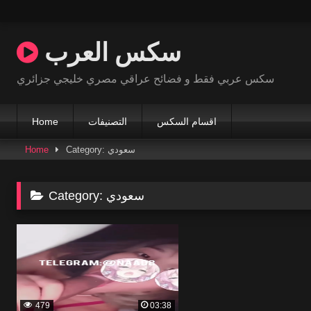
Skip
to
سكس العرب
content
سكس عربي فقط و فضائح عراقي مصري خليجي جزائري
اقسام السكس
التصنيفات
Home
Category: سعودي
Home
سعودي
Category:
479
03:38